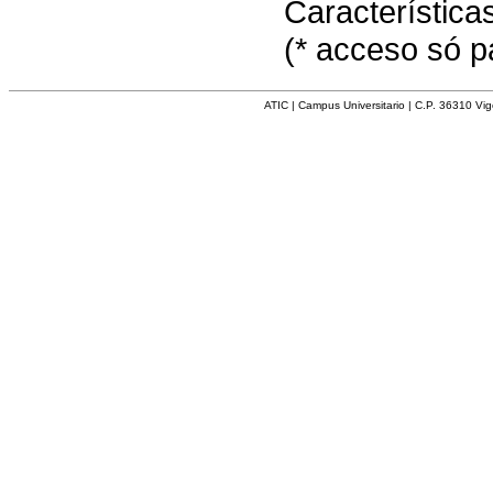
Característic
(* acceso só p
ATIC | Campus Universitario | C.P. 36310 Vi