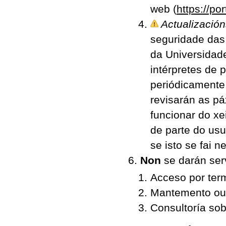
web (
https://po
Actualización
seguridade das 
da Universidade
intérpretes de 
periódicamente
revisarán as pá
funcionar do xe
de parte do usu
se isto se fai n
Non
se darán serv
Acceso por term
Mantemento ou 
Consultoría sob