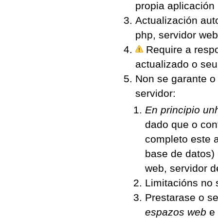
propia aplicación
Actualización aut
php, servidor we
Require a respo
actualizado o se
Non se garante o
servidor:
En principio un
dado que o con
completo este a
base de datos) 
web, servidor 
Limitacións no 
Prestarase o s
espazos web
e 